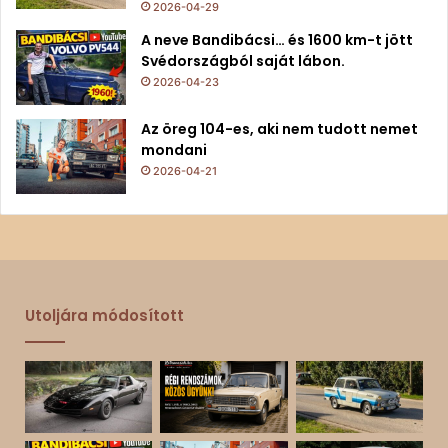
2026-04-29
A neve Bandibácsi… és 1600 km-t jött
Svédországból saját lábon.
2026-04-23
Az öreg 104-es, aki nem tudott nemet
mondani
2026-04-21
Utoljára módosított