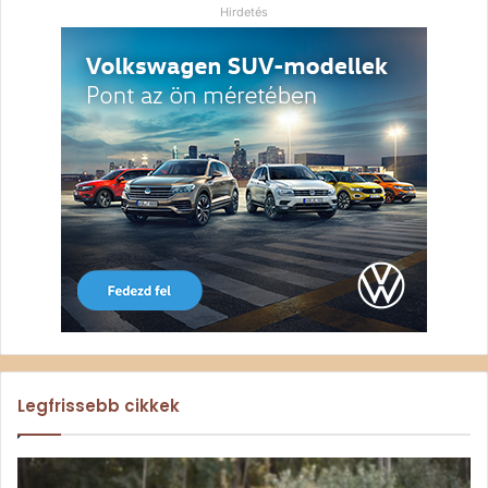
Hirdetés
Legfrissebb cikkek