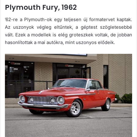
Plymouth Fury, 1962
’62-re a Plymouth-ok egy teljesen új formatervet kaptak.
Az uszonyok végleg eltűntek, a géptest szögletesebbé
vált. Ezek a modellek is elég groteszkek voltak, de jobban
hasonlítottak a mai autókra, mint uszonyos elődeik.