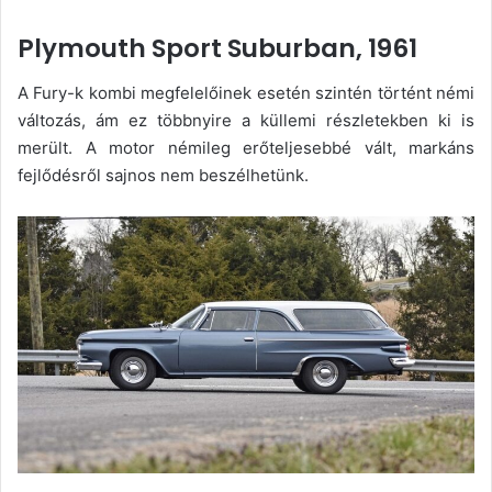
Plymouth Sport Suburban, 1961
A Fury-k kombi megfelelőinek esetén szintén történt némi
változás, ám ez többnyire a küllemi részletekben ki is
merült. A motor némileg erőteljesebbé vált, markáns
fejlődésről sajnos nem beszélhetünk.