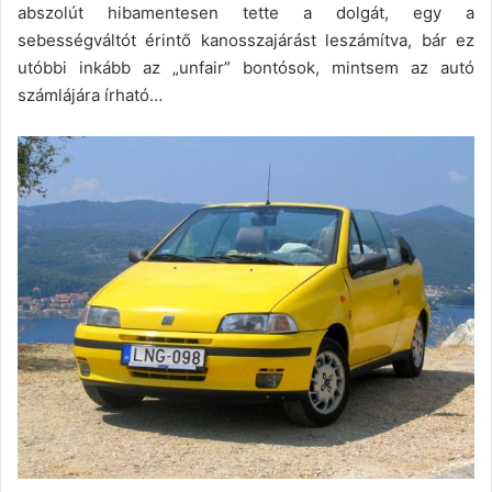
abszolút hibamentesen tette a dolgát, egy a
sebességváltót érintő kanosszajárást leszámítva, bár ez
utóbbi inkább az „unfair” bontósok, mintsem az autó
számlájára írható…