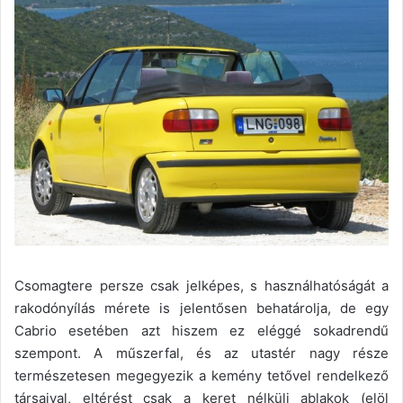
Csomagtere persze csak jelképes, s használhatóságát a
rakodónyílás mérete is jelentősen behatárolja, de egy
Cabrio esetében azt hiszem ez eléggé sokadrendű
szempont. A műszerfal, és az utastér nagy része
természetesen megegyezik a kemény tetővel rendelkező
társaival, eltérést csak a keret nélküli ablakok (elöl