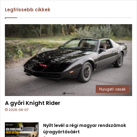
Legfrissebb cikkek
Nyugati vasak
A győri Knight Rider
2026-08-07
Nyílt levél a régi magyar rendszámok
újragyártásáért