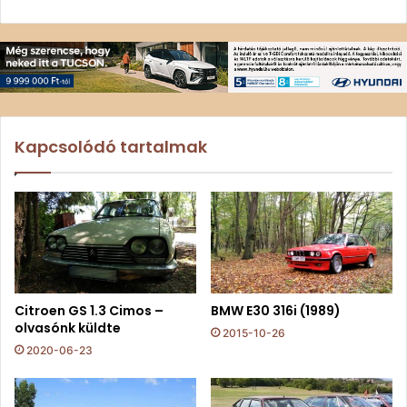
Kapcsolódó tartalmak
Citroen GS 1.3 Cimos –
BMW E30 316i (1989)
olvasónk küldte
2015-10-26
2020-06-23