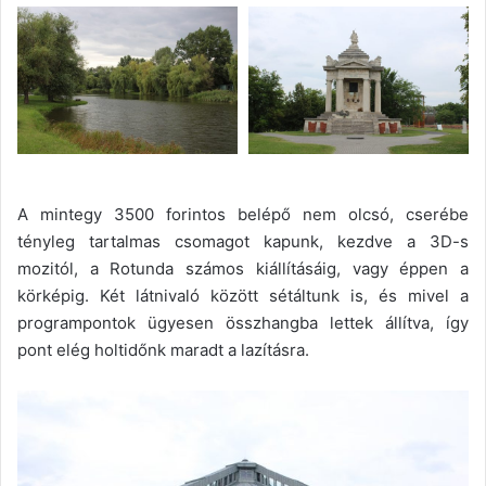
A mintegy 3500 forintos belépő nem olcsó, cserébe
tényleg tartalmas csomagot kapunk, kezdve a 3D-s
mozitól, a Rotunda számos kiállításáig, vagy éppen a
körképig. Két látnivaló között sétáltunk is, és mivel a
programpontok ügyesen összhangba lettek állítva, így
pont elég holtidőnk maradt a lazításra.