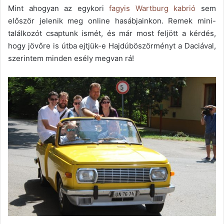
Mint ahogyan az egykori
fagyis Wartburg kabrió
sem
először jelenik meg online hasábjainkon. Remek mini-
találkozót csaptunk ismét, és már most feljött a kérdés,
hogy jövőre is útba ejtjük-e Hajdúböszörményt a Daciával,
szerintem minden esély megvan rá!