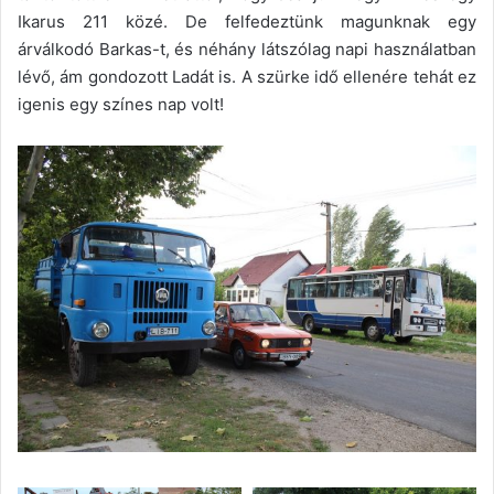
Ikarus 211 közé. De felfedeztünk magunknak egy
árválkodó Barkas-t, és néhány látszólag napi használatban
lévő, ám gondozott Ladát is. A szürke idő ellenére tehát ez
igenis egy színes nap volt!