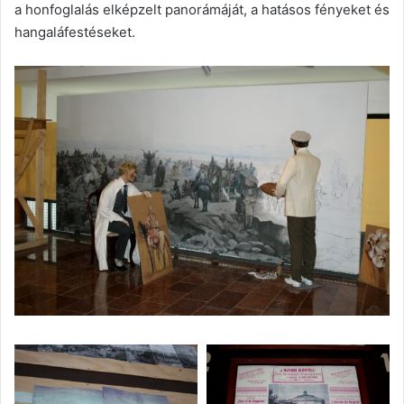
a honfoglalás elképzelt panorámáját, a hatásos fényeket és
hangaláfestéseket.