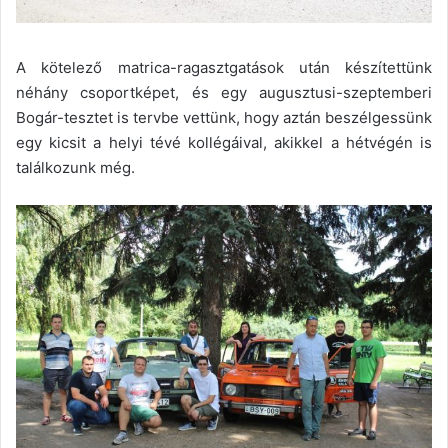
A kötelező matrica-ragasztgatások után készítettünk
néhány csoportképet, és egy augusztusi-szeptemberi
Bogár-tesztet is tervbe vettünk, hogy aztán beszélgessünk
egy kicsit a helyi tévé kollégáival, akikkel a hétvégén is
találkozunk még.