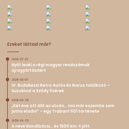
Ezeket láttad már?
2026-07-22
Nyílt levél a régi magyar rendszámok
újragyártásáért
2026-05-07
IV. Budakeszi Retro Autós és Ikarus találkozó –
Suzukival a Sződy fivérek
2026-04-29
„Két éve ott állt az utcán… ma már eszembe sem
jutna eladni” – egy Trabant 601 története
2026-04-23
A neve Bandibácsi… és 1600 km-t jött