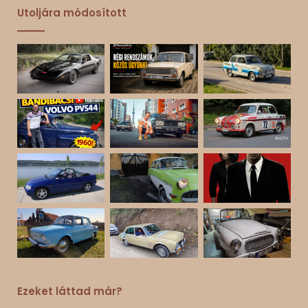
Utoljára módosított
Ezeket láttad már?