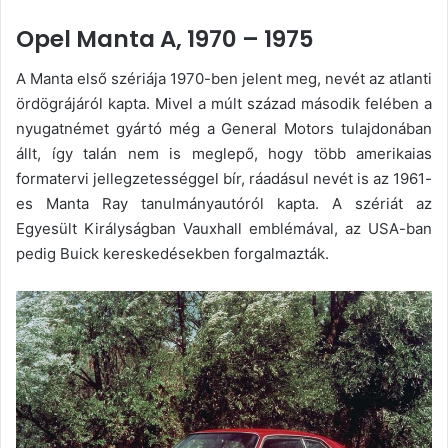
Opel Manta A, 1970 – 1975
A Manta első szériája 1970-ben jelent meg, nevét az atlanti
ördögrájáról kapta. Mivel a múlt század második felében a
nyugatnémet gyártó még a General Motors tulajdonában
állt, így talán nem is meglepő, hogy több amerikaias
formatervi jellegzetességgel bír, ráadásul nevét is az 1961-
es Manta Ray tanulmányautóról kapta. A szériát az
Egyesült Királyságban Vauxhall emblémával, az USA-ban
pedig Buick kereskedésekben forgalmazták.