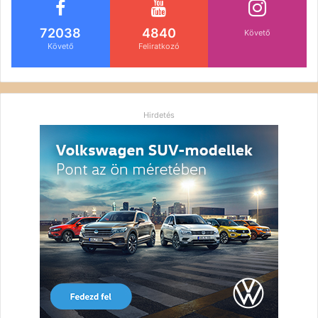
72038
4840
Követő
Követő
Feliratkozó
Hirdetés