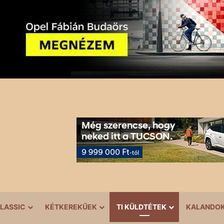
LASSIC
KÉTKEREKŰEK
TI KÜLDTÉTEK
KALANDO