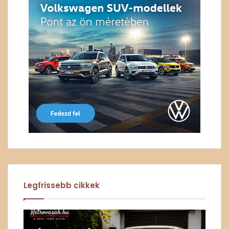
Legfrissebb cikkek