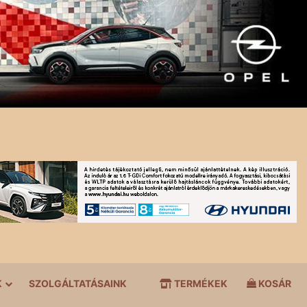
K
SZOLGÁLTATÁSAINK
TERMÉKEK
KOSÁR