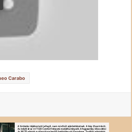
meo Carabo