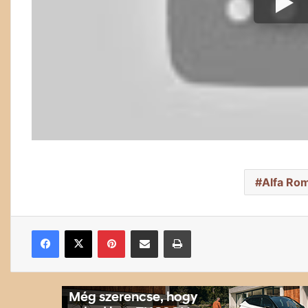
Alfa Ro
Facebook
X
Pinterest
Megosztás email-ben
Nyomtatás