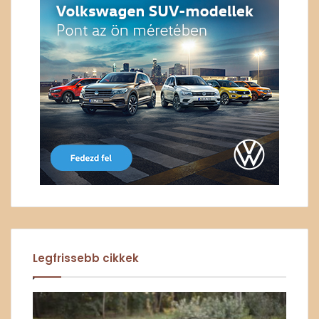
Legfrissebb cikkek