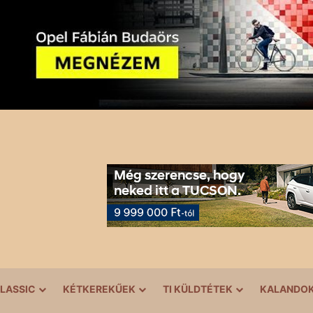
LASSIC
KÉTKEREKŰEK
TI KÜLDTÉTEK
KALANDO