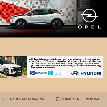
K
SZOLGÁLTATÁSAINK
TERMÉKEK
KOSÁR