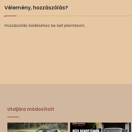
Vélemény, hozzászólás?
Hozzászólás küldéséhez
be kell jelentkezni
.
Utoljára módosított