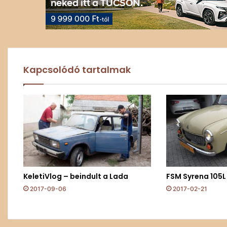
Kapcsolódó tartalmak
KeletiVlog – beindult a Lada
FSM Syrena 105L
2017-09-06
2017-02-21