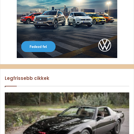
Legfrissebb cikkek