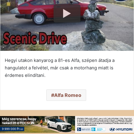
Hegyi utakon kanyarog a 81-es Alfa, szépen átadja a
hangulatot a felvétel, már csak a motorhang miatt is
érdemes elindítani.
Alfa Romeo