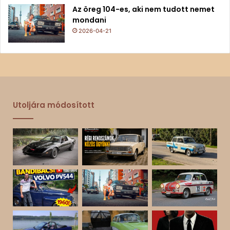
Az öreg 104-es, aki nem tudott nemet
mondani
2026-04-21
Utoljára módosított