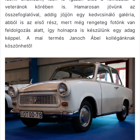
veteránok körében is. Hamarosan jövünk az
összefoglalóval, addig jöjjön egy kedvcsináló galéria,
abból is az első rész, mert még rengeteg fotónk van
feldolgozás alatt, így holnapra is készülünk egy adag
képpel. A mai termés Janoch Ábel kollégánknak
köszönhető!