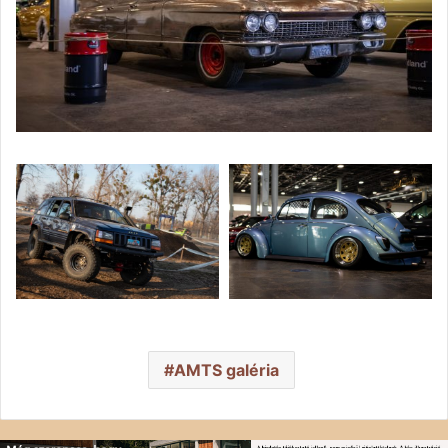
AMTS galéria