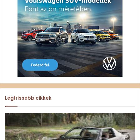
Legfrissebb cikkek