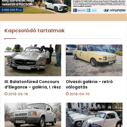
Kapcsolódó tartalmak
III. Balatonfüred Concours
Olvasói galéria – retró
d’Elegance – galéria, I. rész
válogatás
2016-05-16
2016-04-10