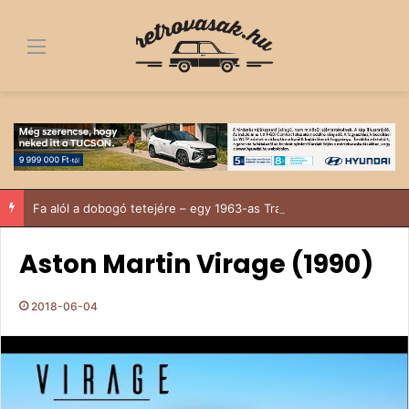
Menü
Fa alól a dobogó tetejére – egy 1963-as Trabant története, ami többről szól, mint egy felújítás
Aston Martin Virage (1990)
2018-06-04