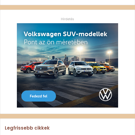
Hirdetés
Legfrissebb cikkek