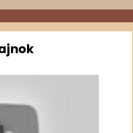
bajnok