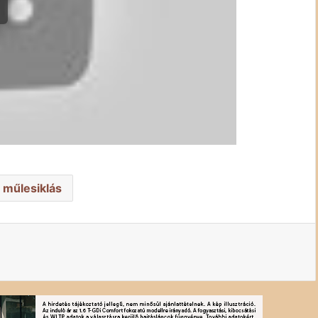
 műlesiklás