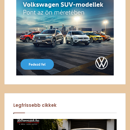
Legfrissebb cikkek