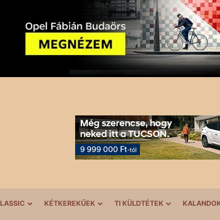
LASSIC
KÉTKEREKŰEK
TI KÜLDTÉTEK
KALANDO