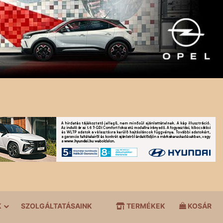
K
SZOLGÁLTATÁSAINK
TERMÉKEK
KOSÁR