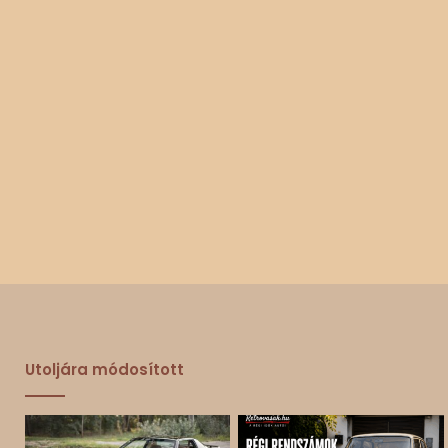
Utoljára módosított