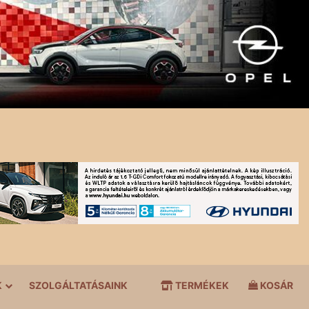
K
SZOLGÁLTATÁSAINK
TERMÉKEK
KOSÁR