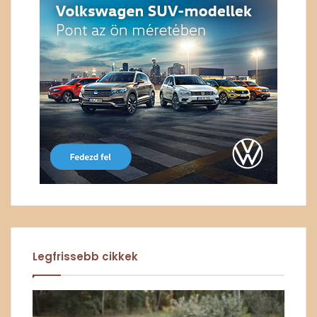
Legfrissebb cikkek