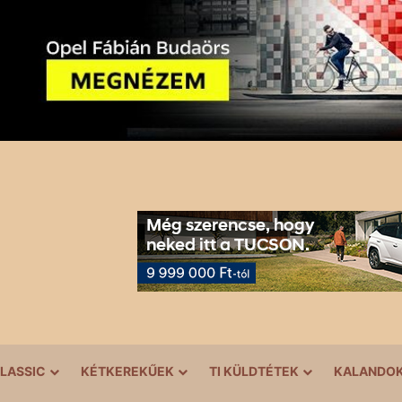
LASSIC
KÉTKEREKŰEK
TI KÜLDTÉTEK
KALANDO