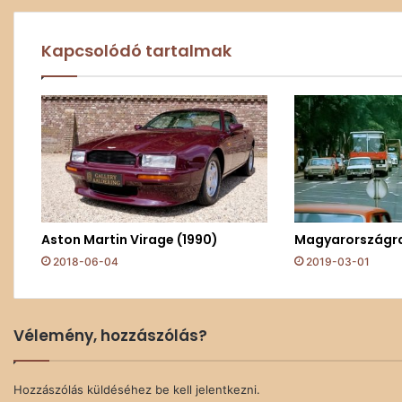
Kapcsolódó tartalmak
Aston Martin Virage (1990)
Magyarországr
2018-06-04
2019-03-01
Vélemény, hozzászólás?
Hozzászólás küldéséhez
be kell jelentkezni
.