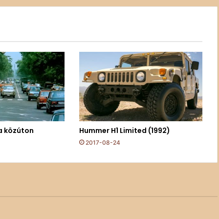
a közúton
Hummer H1 Limited (1992)
2017-08-24