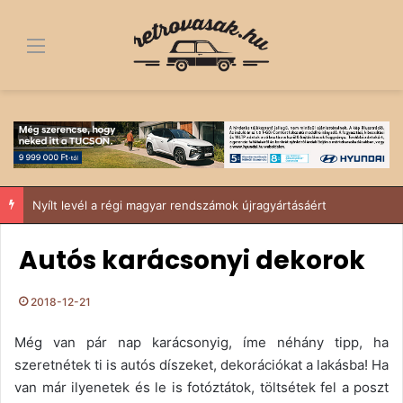
Menü
Nyílt levél a régi magyar rendszámok újragyártásáért
Autós karácsonyi dekorok
2018-12-21
Még van pár nap karácsonyig, íme néhány tipp, ha
szeretnétek ti is autós díszeket, dekorációkat a lakásba! Ha
van már ilyenetek és le is fotóztátok, töltsétek fel a poszt