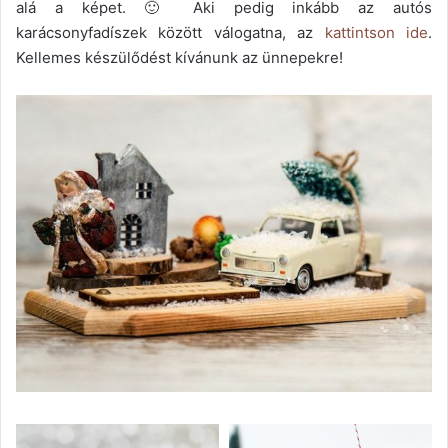
alá a képet. 🙂 Aki pedig inkább az autós
karácsonyfadíszek között válogatna, az
kattintson ide
.
Kellemes készülődést kívánunk az ünnepekre!