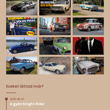
Ezeket láttad már?
2026-08-07
A győri Knight Rider