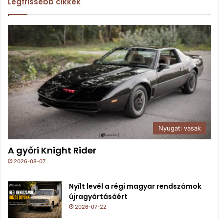
Legfrissebb cikkek
Nyugati vasak
A győri Knight Rider
2026-08-07
Nyílt levél a régi magyar rendszámok
újragyártásáért
2026-07-22