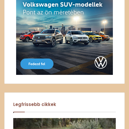
Legfrissebb cikkek