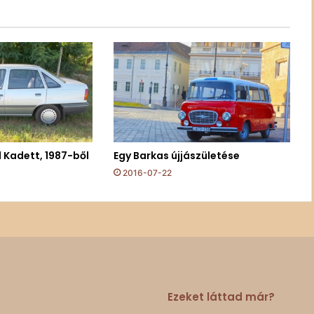
 Kadett, 1987-ből
Egy Barkas újjászületése
2016-07-22
Ezeket láttad már?