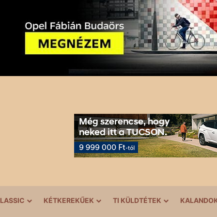
LASSIC
KÉTKEREKŰEK
TI KÜLDTÉTEK
KALANDO