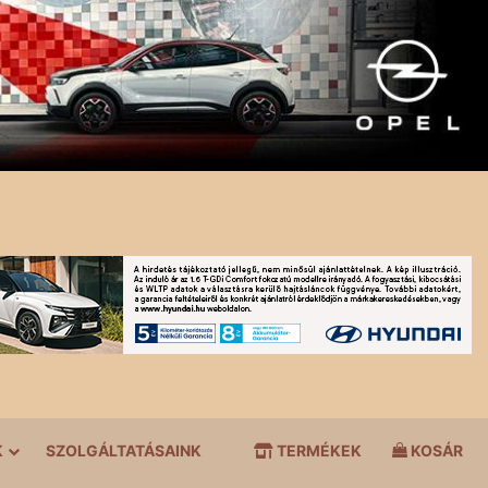
K
SZOLGÁLTATÁSAINK
TERMÉKEK
KOSÁR