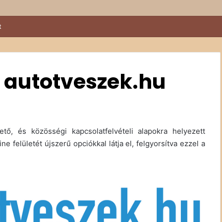
t
t autotveszek.hu
, és közösségi kapcsolatfelvételi alapokra helyezett
ine felületét újszerű opciókkal látja el, felgyorsítva ezzel a