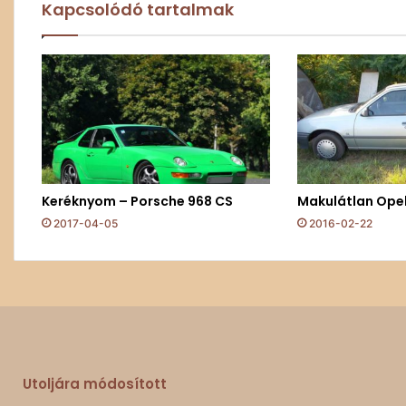
Kapcsolódó tartalmak
Keréknyom – Porsche 968 CS
Makulátlan Opel
2017-04-05
2016-02-22
Utoljára módosított