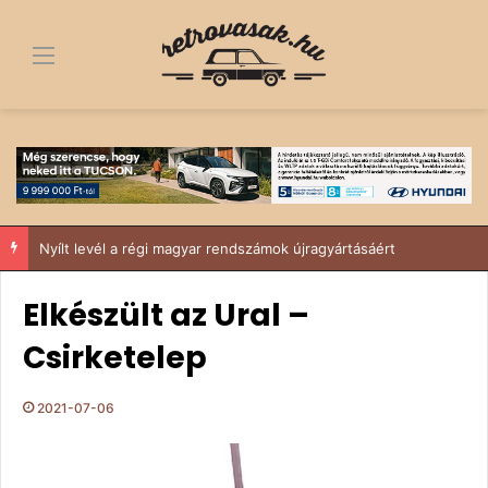
Menü
Nyílt levél a régi magyar rendszámok újragyártásáért
Elkészült az Ural –
Csirketelep
2021-07-06