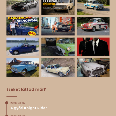
Ezeket láttad már?
2026-08-07
A győri Knight Rider