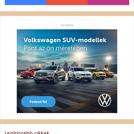
Hirdetés
Legfrissebb cikkek