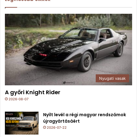
Nyugati vasak
A győri Knight Rider
2026-08-07
Nyílt levél a régi magyar rendszámok
újragyártásáért
2026-07-22