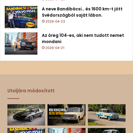
A neve Bandibácsi… és 1600 km-t jött
Svédországból saját lábon.
2026-04-23
Az öreg 104-es, aki nem tudott nemet
mondani
2026-04-21
Utoljára módosított