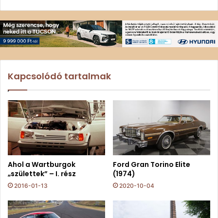
Kapcsolódó tartalmak
Ahol a Wartburgok
Ford Gran Torino Elite
„születtek” – I. rész
(1974)
2016-01-13
2020-10-04