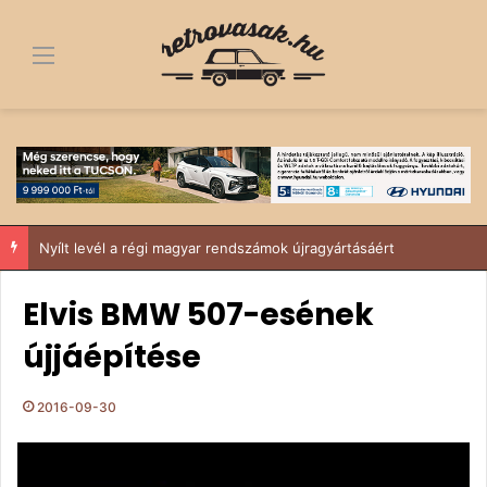
Menü
Nyílt levél a régi magyar rendszámok újragyártásáért
Elvis BMW 507-esének
újjáépítése
2016-09-30