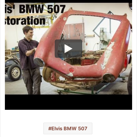
Elvis BMW 507