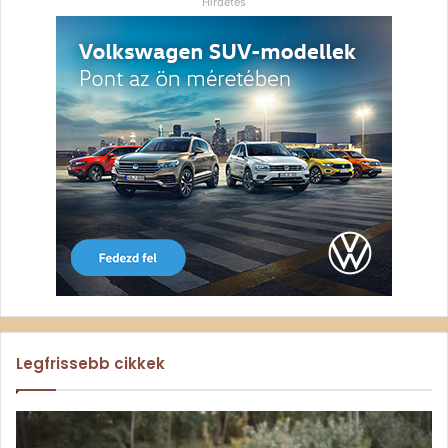
Hirdetés
Legfrissebb cikkek