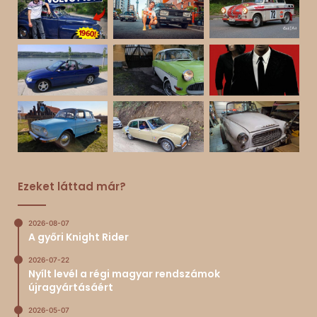
Ezeket láttad már?
2026-08-07
A győri Knight Rider
2026-07-22
Nyílt levél a régi magyar rendszámok
újragyártásáért
2026-05-07