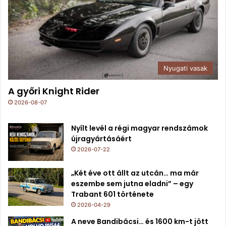
Nyugati vasak
A győri Knight Rider
2026-08-07
Nyílt levél a régi magyar rendszámok
újragyártásáért
2026-07-22
„Két éve ott állt az utcán… ma már
eszembe sem jutna eladni” – egy
Trabant 601 története
2026-04-29
A neve Bandibácsi… és 1600 km-t jött