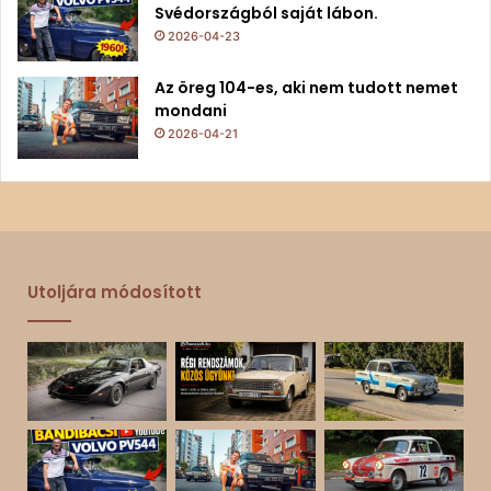
Svédországból saját lábon.
2026-04-23
Az öreg 104-es, aki nem tudott nemet
mondani
2026-04-21
Utoljára módosított