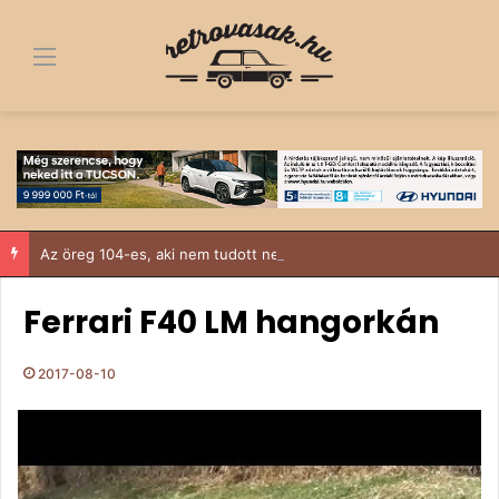
Menü
Az öreg 104-es, aki nem tudott nemet mondani
Ferrari F40 LM hangorkán
2017-08-10