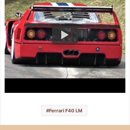
Ferrari F40 LM