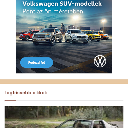
Legfrissebb cikkek