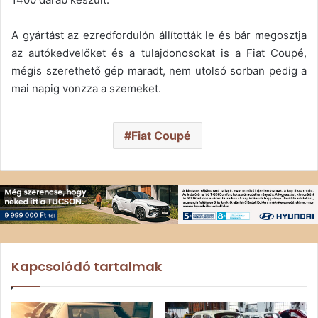
A gyártást az ezredfordulón állították le és bár megosztja
az autókedvelőket és a tulajdonosokat is a Fiat Coupé,
mégis szerethető gép maradt, nem utolsó sorban pedig a
mai napig vonzza a szemeket.
Fiat Coupé
Kapcsolódó tartalmak