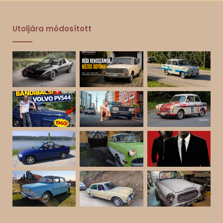
Utoljára módosított