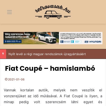
Menü
Nyílt levél a régi magyar rendszámok újragyártásáért
Fiat Coupé – hamislambó
2021-01-06
Vannak kortalan autók, melyek nem veszítik el
vonzerejüket az idő múlásával. A Fiat Coupé is ilyen, a
minap pedig volt szerencsém látni egyet és