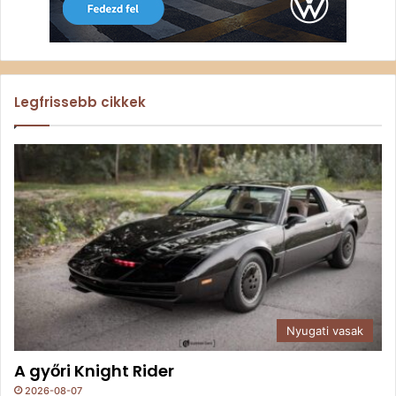
Legfrissebb cikkek
Nyugati vasak
A győri Knight Rider
2026-08-07