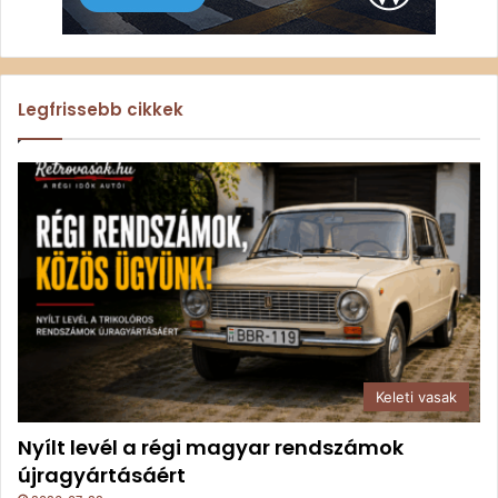
Legfrissebb cikkek
Keleti vasak
Nyílt levél a régi magyar rendszámok
újragyártásáért