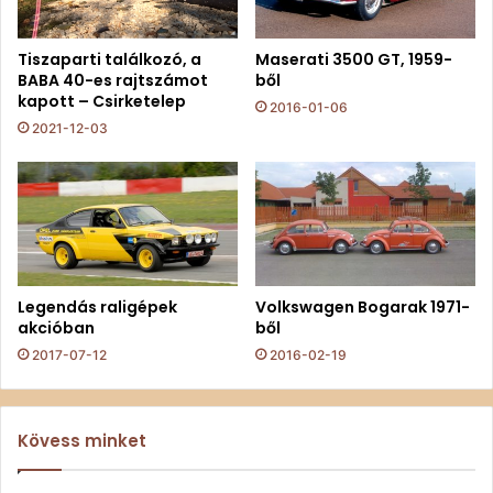
Tiszaparti találkozó, a
Maserati 3500 GT, 1959-
BABA 40-es rajtszámot
ből
kapott – Csirketelep
2016-01-06
2021-12-03
Legendás raligépek
Volkswagen Bogarak 1971-
akcióban
ből
2017-07-12
2016-02-19
Kövess minket