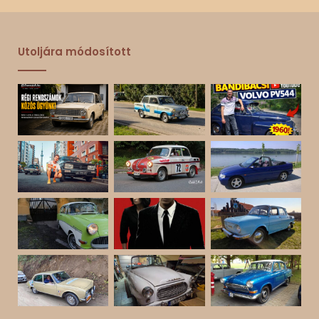
Utoljára módosított