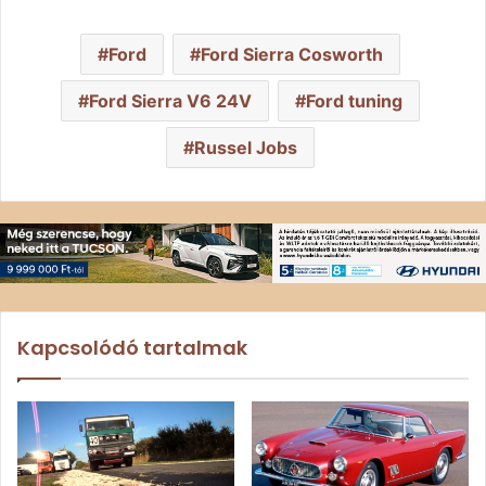
Ford
Ford Sierra Cosworth
Ford Sierra V6 24V
Ford tuning
Russel Jobs
Kapcsolódó tartalmak