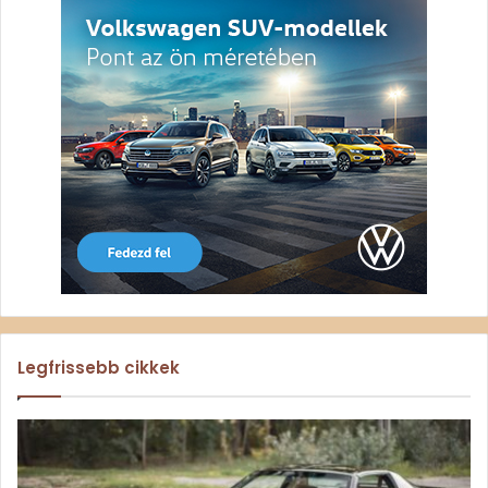
Legfrissebb cikkek