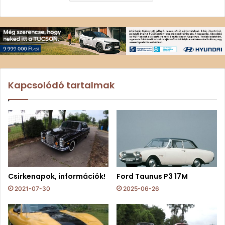
Kapcsolódó tartalmak
Csirkenapok, információk!
Ford Taunus P3 17M
2021-07-30
2025-06-26