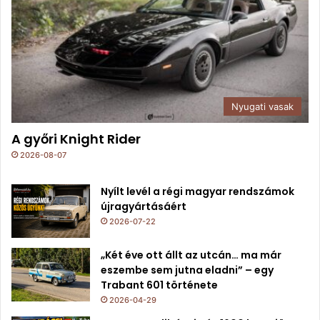
Nyugati vasak
A győri Knight Rider
2026-08-07
Nyílt levél a régi magyar rendszámok
újragyártásáért
2026-07-22
„Két éve ott állt az utcán… ma már
eszembe sem jutna eladni” – egy
Trabant 601 története
2026-04-29