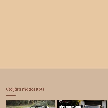
Utoljára módosított