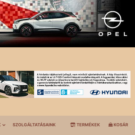
K
SZOLGÁLTATÁSAINK
TERMÉKEK
KOSÁR