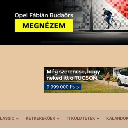
LASSIC
KÉTKEREKŰEK
TI KÜLDTÉTEK
KALANDO