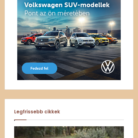
Legfrissebb cikkek