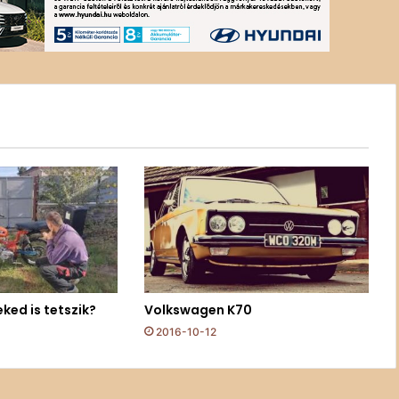
ked is tetszik?
Volkswagen K70
2016-10-12