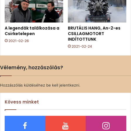
A legendák találkozása a
BRUTÁLIS HANG, An-2-es
Csirketelepen
CSILLAGMOTORT
INDÍTOTTUNK
2021-02-26
2021-02-24
Vélemény, hozzászólás?
Hozzászólás küldéséhez
be kell jelentkezni
.
Kövess minket