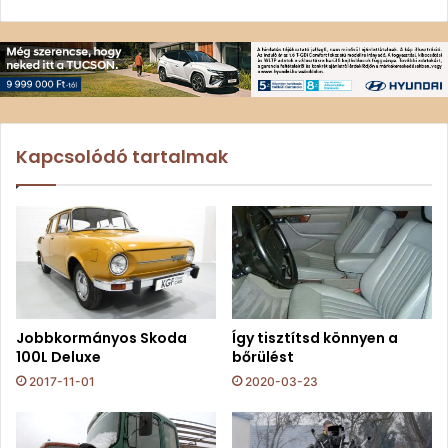
Kapcsolódó tartalmak
Jobbkormányos Skoda
Így tisztítsd könnyen a
100L Deluxe
bőrülést
2017-11-01
2020-03-23