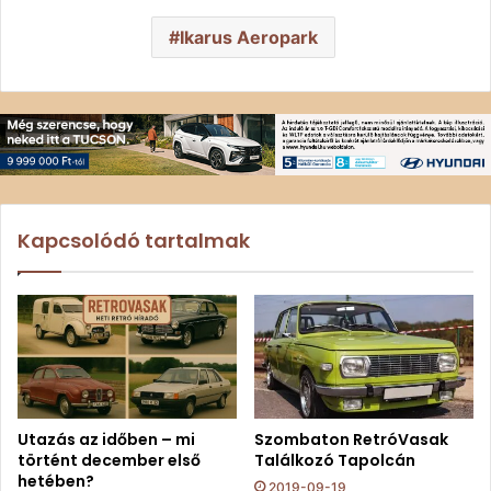
Ikarus Aeropark
Kapcsolódó tartalmak
Utazás az időben – mi
Szombaton RetróVasak
történt december első
Találkozó Tapolcán
hetében?
2019-09-19