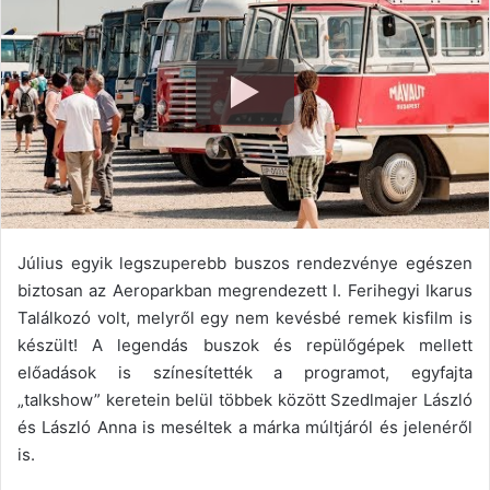
Július egyik legszuperebb buszos rendezvénye egészen
biztosan az Aeroparkban megrendezett I. Ferihegyi Ikarus
Találkozó volt, melyről egy nem kevésbé remek kisfilm is
készült! A legendás buszok és repülőgépek mellett
előadások is színesítették a programot, egyfajta
„talkshow” keretein belül többek között Szedlmajer László
és László Anna is meséltek a márka múltjáról és jelenéről
is.