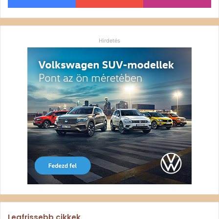
Hirdetés
Legfrissebb cikkek