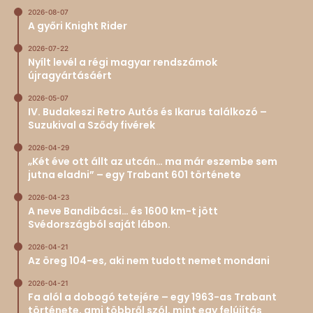
2026-08-07
A győri Knight Rider
2026-07-22
Nyílt levél a régi magyar rendszámok
újragyártásáért
2026-05-07
IV. Budakeszi Retro Autós és Ikarus találkozó –
Suzukival a Sződy fivérek
2026-04-29
„Két éve ott állt az utcán… ma már eszembe sem
jutna eladni” – egy Trabant 601 története
2026-04-23
A neve Bandibácsi… és 1600 km-t jött
Svédországból saját lábon.
2026-04-21
Az öreg 104-es, aki nem tudott nemet mondani
2026-04-21
Fa alól a dobogó tetejére – egy 1963-as Trabant
története, ami többről szól, mint egy felújítás