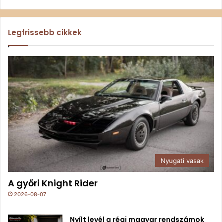
Legfrissebb cikkek
Nyugati vasak
A győri Knight Rider
2026-08-07
Nyílt levél a régi magyar rendszámok