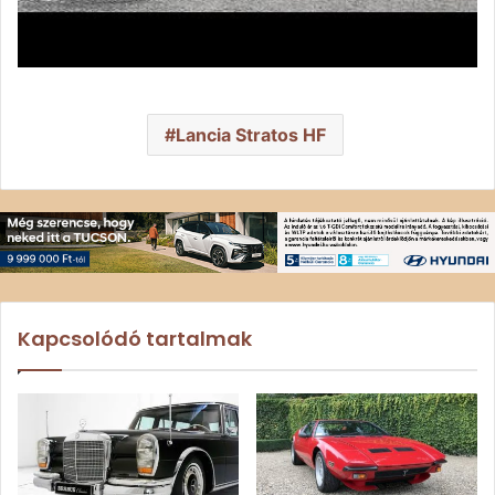
Lancia Stratos HF
Kapcsolódó tartalmak