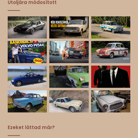
Utoljára módosított
Ezeket láttad már?