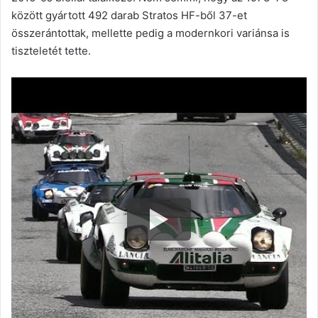
között gyártott 492 darab Stratos HF-ből 37-et
összerántottak, mellette pedig a modernkori variánsa is
tiszteletét tette.