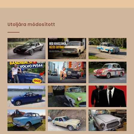
Utoljára módosított