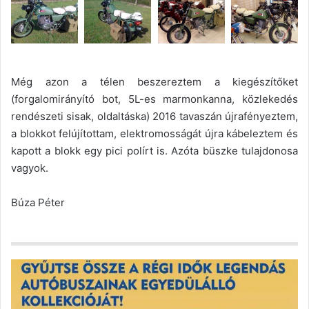
Még azon a télen beszereztem a kiegészítőket
(forgalomirányító bot, 5L-es marmonkanna, közlekedés
rendészeti sisak, oldaltáska) 2016 tavaszán újrafényeztem,
a blokkot felújítottam, elektromosságát újra kábeleztem és
kapott a blokk egy pici polírt is. Azóta büszke tulajdonosa
vagyok.
Búza Péter