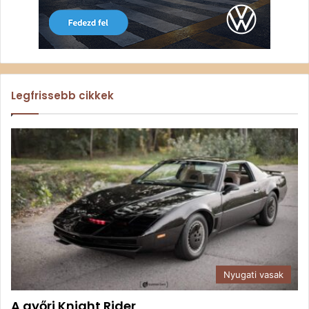
Legfrissebb cikkek
Nyugati vasak
A győri Knight Rider