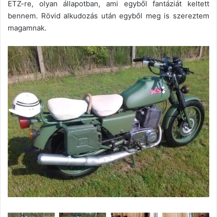
ETZ-re, olyan állapotban, ami egyből fantáziát keltett
bennem. Rövid alkudozás után egyből meg is szereztem
magamnak.