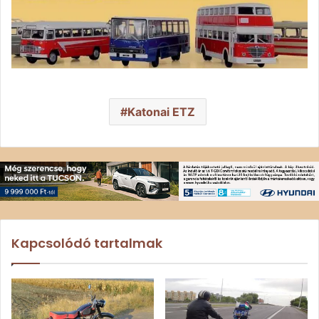
Katonai ETZ
Kapcsolódó tartalmak