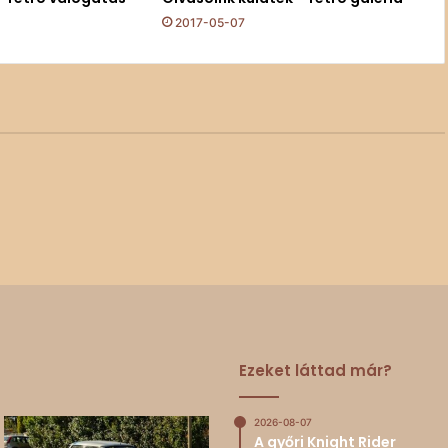
2017-05-07
Ezeket láttad már?
2026-08-07
A győri Knight Rider