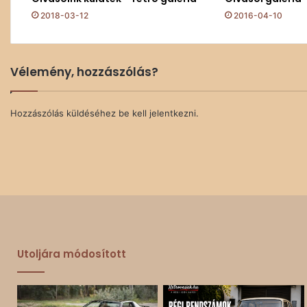
2018-03-12
2016-04-10
Vélemény, hozzászólás?
Hozzászólás küldéséhez
be kell jelentkezni
.
Utoljára módosított