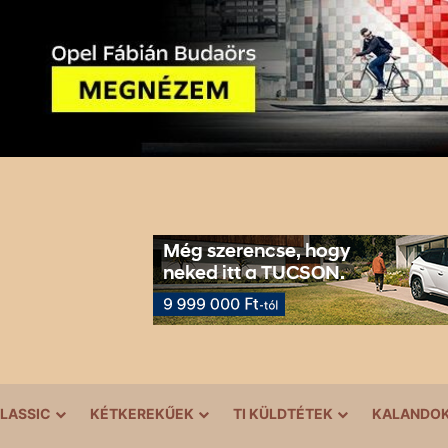
LASSIC
KÉTKEREKŰEK
TI KÜLDTÉTEK
KALANDO