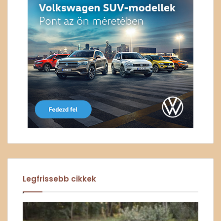
Legfrissebb cikkek