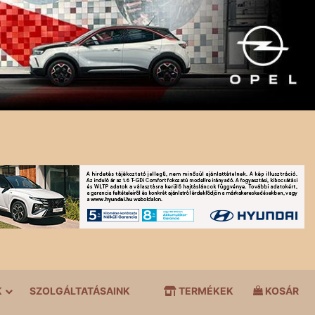
K
SZOLGÁLTATÁSAINK
TERMÉKEK
KOSÁR