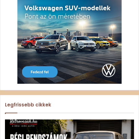
Legfrissebb cikkek