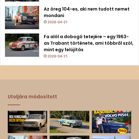
Az öreg 104-es, aki nem tudott nemet
mondani
2026-04-21
Fa alól a dobogó tetejére – egy 1963-
as Trabant története, ami többről szól,
mint egy felújítás
2026-04-21
Utoljára módosított