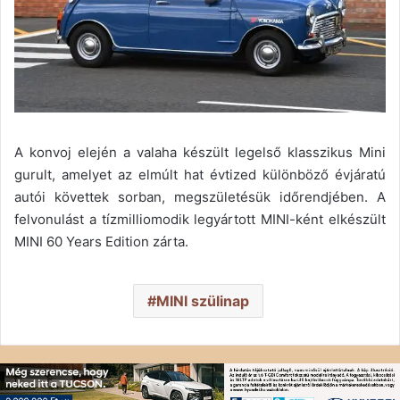
A konvoj elején a valaha készült legelső klasszikus Mini
gurult, amelyet az elmúlt hat évtized különböző évjáratú
autói követtek sorban, megszületésük időrendjében. A
felvonulást a tízmilliomodik legyártott MINI-ként elkészült
MINI 60 Years Edition zárta.
MINI szülinap