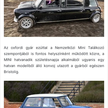
Az oxfordi gyár ezúttal a Nemzetközi Mini Találkozó
szempontjából is fontos helyszínként működött közre, a
MINI hatvanadik születésnapja alkalmából ugyanis egy
hatvan modellből álló konvoj utazott a gyárból egészen
Bristolig.