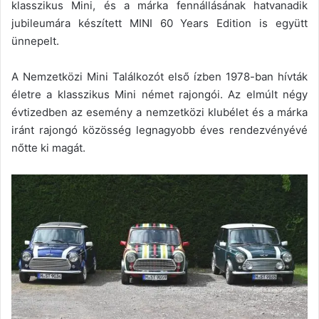
klasszikus Mini, és a márka fennállásának hatvanadik
jubileumára készített MINI 60 Years Edition is együtt
ünnepelt.
A Nemzetközi Mini Találkozót első ízben 1978-ban hívták
életre a klasszikus Mini német rajongói. Az elmúlt négy
évtizedben az esemény a nemzetközi klubélet és a márka
iránt rajongó közösség legnagyobb éves rendezvényévé
nőtte ki magát.