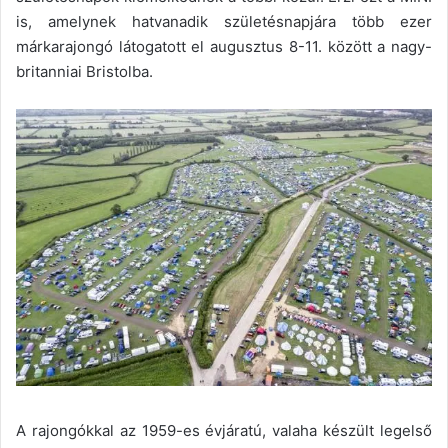
is, amelynek hatvanadik születésnapjára több ezer
márkarajongó látogatott el augusztus 8-11. között a nagy-
britanniai Bristolba.
A rajongókkal az 1959-es évjáratú, valaha készült legelső