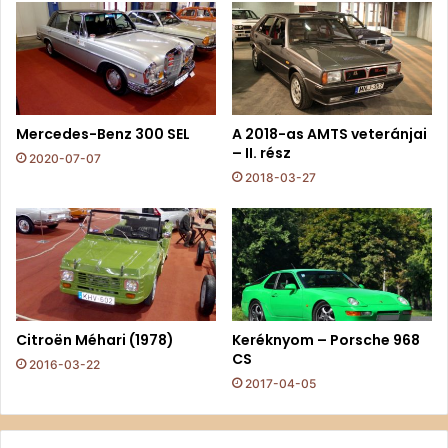
Mercedes-Benz 300 SEL
A 2018-as AMTS veteránjai
– II. rész
2020-07-07
2018-03-27
Citroën Méhari (1978)
Keréknyom – Porsche 968
CS
2016-03-22
2017-04-05