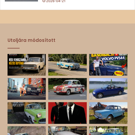
2026-04-21
Utoljára módosított