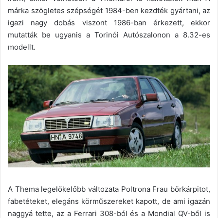
márka szögletes szépségét 1984-ben kezdték gyártani, az
igazi nagy dobás viszont 1986-ban érkezett, ekkor
mutatták be ugyanis a Torinói Autószalonon a 8.32-es
modellt.
A Thema legelőkelőbb változata Poltrona Frau bőrkárpitot,
fabetéteket, elegáns körműszereket kapott, de ami igazán
naggyá tette, az a Ferrari 308-ból és a Mondial QV-ből is