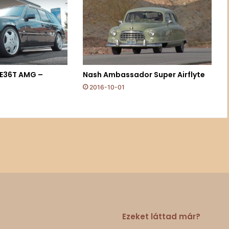
E36T AMG –
Nash Ambassador Super Airflyte
2016-10-01
Ezeket láttad már?