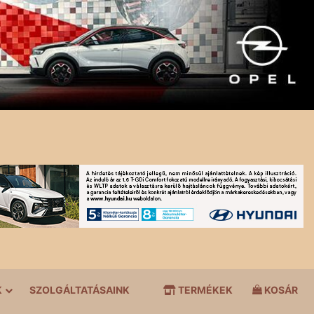
K
SZOLGÁLTATÁSAINK
TERMÉKEK
KOSÁR