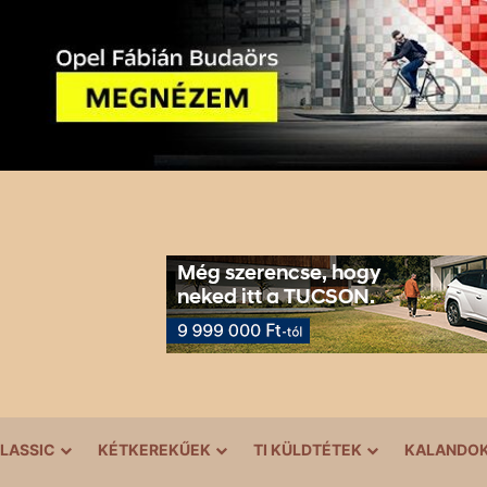
LASSIC
KÉTKEREKŰEK
TI KÜLDTÉTEK
KALANDO