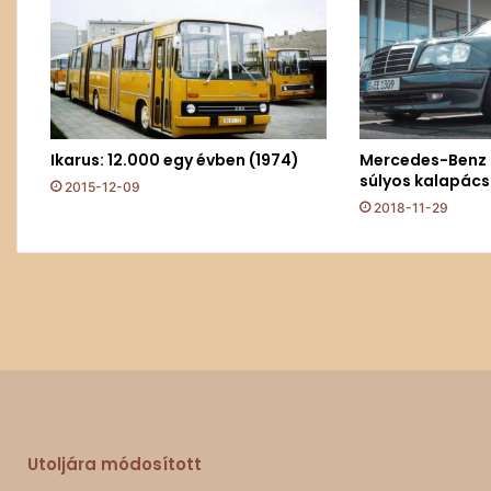
Ikarus: 12.000 egy évben (1974)
Mercedes-Benz 
súlyos kalapács
2015-12-09
2018-11-29
Utoljára módosított