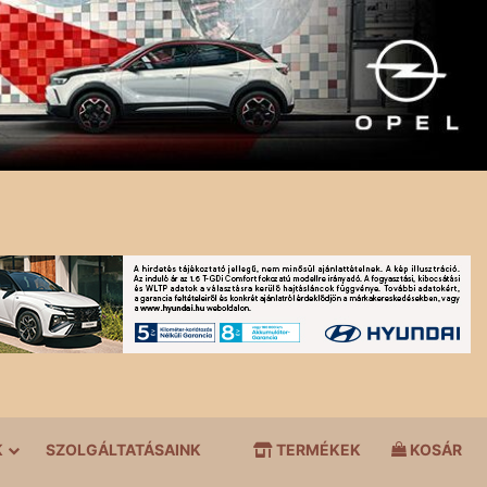
K
SZOLGÁLTATÁSAINK
TERMÉKEK
KOSÁR