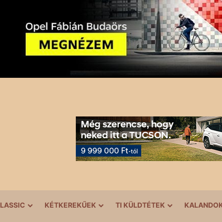
LASSIC
KÉTKEREKŰEK
TI KÜLDTÉTEK
KALANDO