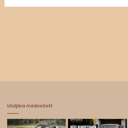
Utoljára módosított