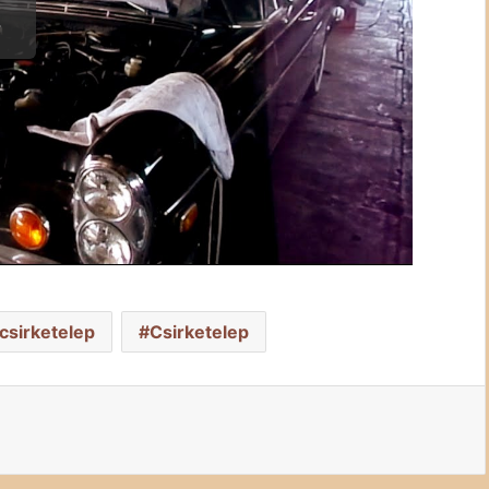
csirketelep
Csirketelep