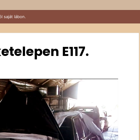
ketelepen E117.