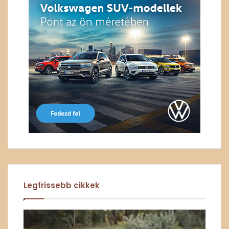
Legfrissebb cikkek