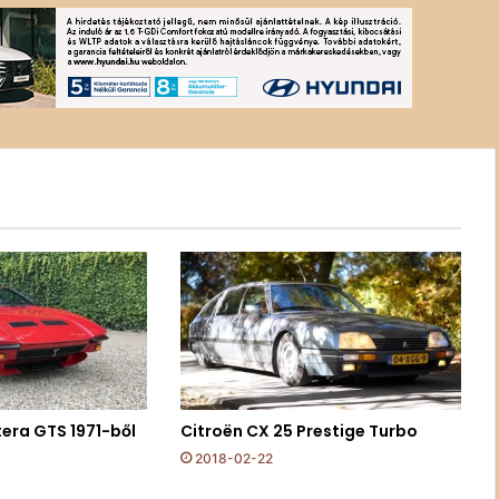
era GTS 1971-ből
Citroën CX 25 Prestige Turbo
2018-02-22