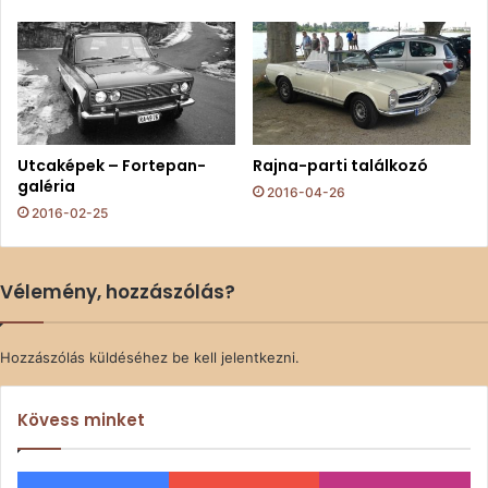
Utcaképek – Fortepan-
Rajna-parti találkozó
galéria
2016-04-26
2016-02-25
Vélemény, hozzászólás?
Hozzászólás küldéséhez
be kell jelentkezni
.
Kövess minket