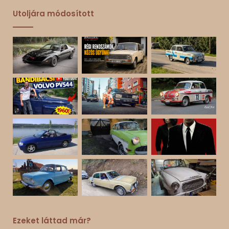
Utoljára módosított
Ezeket láttad már?