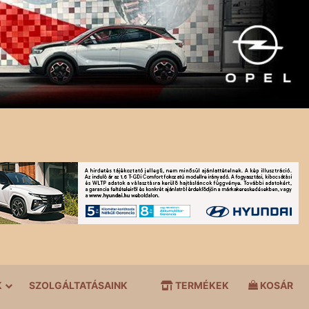
K
SZOLGÁLTATÁSAINK
TERMÉKEK
KOSÁR