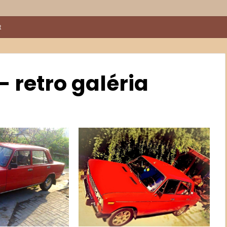
t
 retro galéria