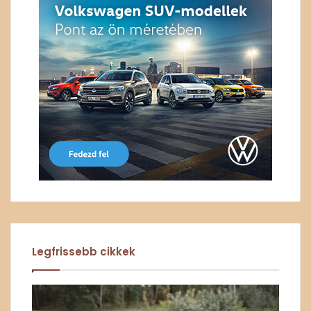
Legfrissebb cikkek