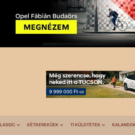
LASSIC
KÉTKEREKŰEK
TI KÜLDTÉTEK
KALANDO