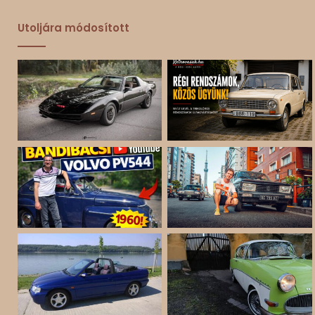
Utoljára módosított