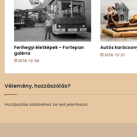
Ferihegyi életképek – Fortepan
Autós karácson
galéria
2018-12-21
2018-12-06
Vélemény, hozzászólás?
Hozzászólás küldéséhez
be kell jelentkezni
.