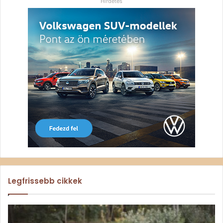
Hirdetés
Legfrissebb cikkek