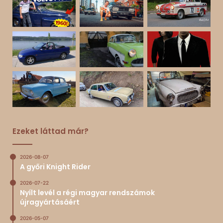
Ezeket láttad már?
2026-08-07
A győri Knight Rider
2026-07-22
Nyílt levél a régi magyar rendszámok
újragyártásáért
2026-05-07