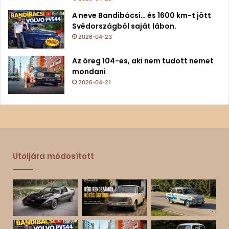
A neve Bandibácsi… és 1600 km-t jött
Svédországból saját lábon.
2026-04-23
Az öreg 104-es, aki nem tudott nemet
mondani
2026-04-21
Utoljára módosított