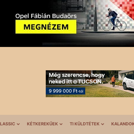
LASSIC
KÉTKEREKŰEK
TI KÜLDTÉTEK
KALANDO