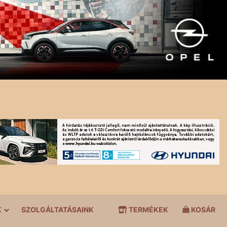
K
SZOLGÁLTATÁSAINK
TERMÉKEK
KOSÁR