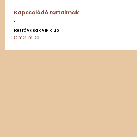
Kapcsolódó tartalmak
RetróVasak VIP Klub
2021-01-26