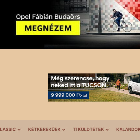
LASSIC
KÉTKEREKŰEK
TI KÜLDTÉTEK
KALANDO