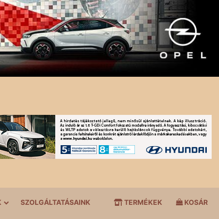
K
SZOLGÁLTATÁSAINK
TERMÉKEK
KOSÁR