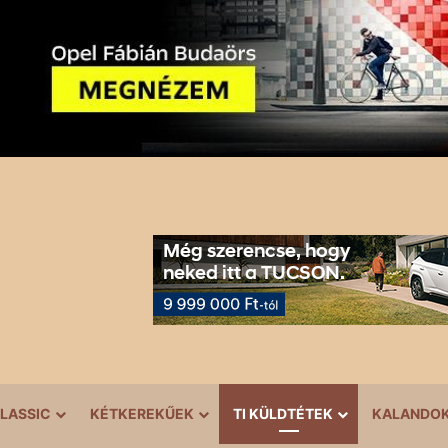
LASSIC
KÉTKEREKŰEK
TI KÜLDTÉTEK
KALANDO