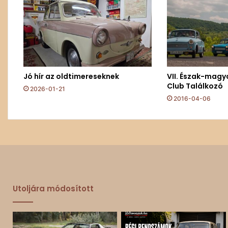
Jó hír az oldtimereseknek
VII. Észak-magy
Club Találkozó
2026-01-21
2016-04-06
Utoljára módosított