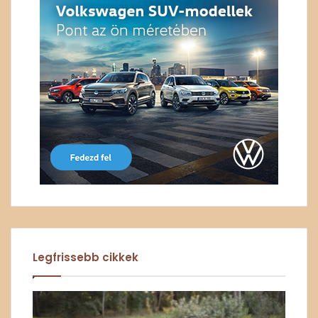
Legfrissebb cikkek