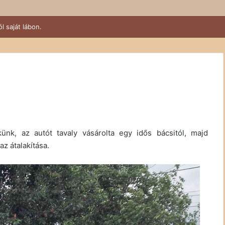
ünk, az autót tavaly vásárolta egy idős bácsitól, majd
az átalakítása.