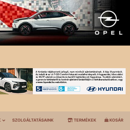
K
SZOLGÁLTATÁSAINK
TERMÉKEK
KOSÁR