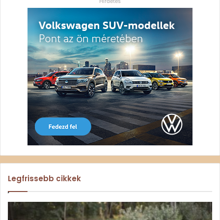
Hirdetés
Legfrissebb cikkek