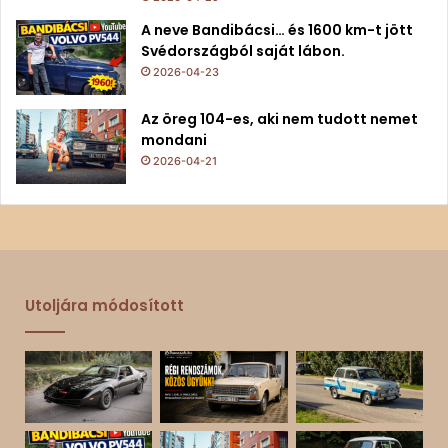
A neve Bandibácsi… és 1600 km-t jött
Svédországból saját lábon.
2026-04-23
Az öreg 104-es, aki nem tudott nemet
mondani
2026-04-21
Utoljára módosított