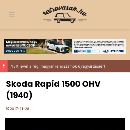
Menü
Nyílt levél a régi magyar rendszámok újragyártásáért
Skoda Rapid 1500 OHV
(1940)
2017-11-28