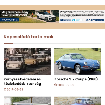
Kapcsolódó tartalmak
Környezetvédelem és
Porsche 912 Coupe (1966)
közlekedésbiztonság
2016-02-09
2017-02-23