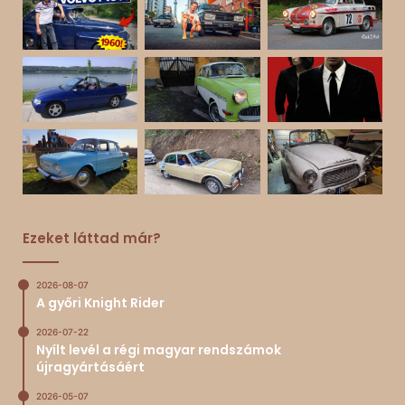
Ezeket láttad már?
2026-08-07
A győri Knight Rider
2026-07-22
Nyílt levél a régi magyar rendszámok
újragyártásáért
2026-05-07