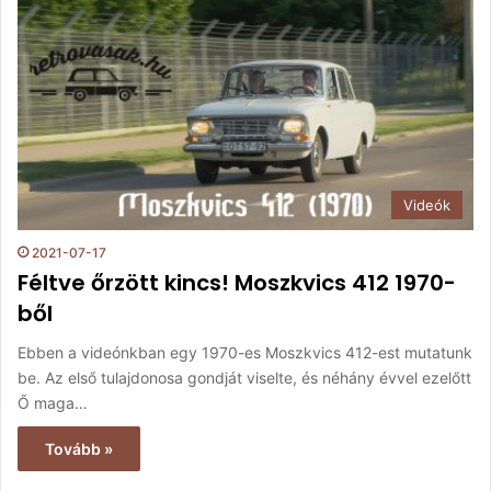
Videók
2021-07-17
Féltve őrzött kincs! Moszkvics 412 1970-
ből
Ebben a videónkban egy 1970-es Moszkvics 412-est mutatunk
be. Az első tulajdonosa gondját viselte, és néhány évvel ezelőtt
Ő maga…
Tovább »