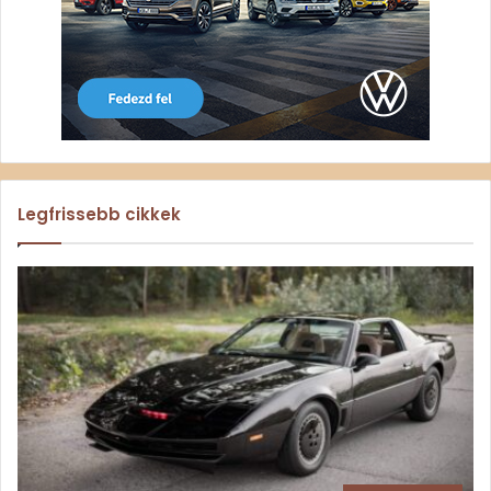
Legfrissebb cikkek