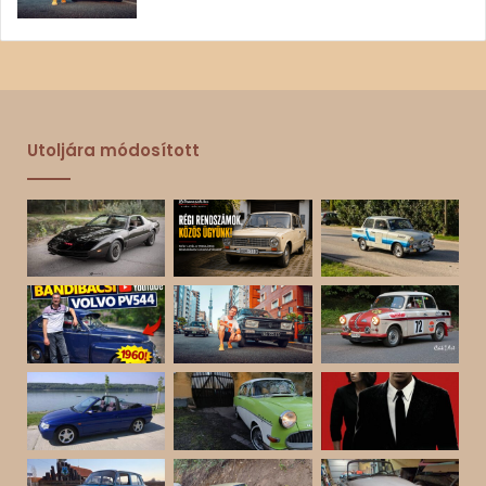
Utoljára módosított