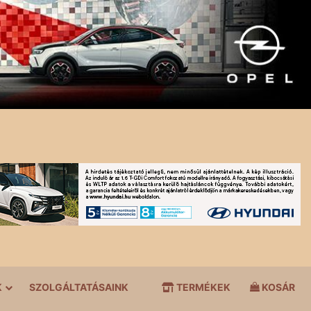
K
SZOLGÁLTATÁSAINK
TERMÉKEK
KOSÁR