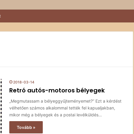
t
2018-03-14
Retró autós-motoros bélyegek
„Megmutassam a bélyeggyűjteményemet?” Ezt a kérdést
vélhetően számos alkalommal tették fel kapualjakban,
mikor még a bélyegek és a postai levélküldés…
Tovább »