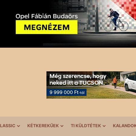
LASSIC
KÉTKEREKŰEK
TI KÜLDTÉTEK
KALANDO