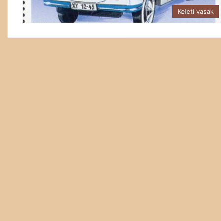
Keleti vasak