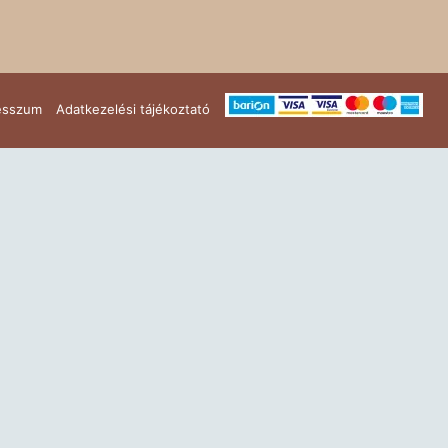
ok
esszum
Adatkezelési tájékoztató