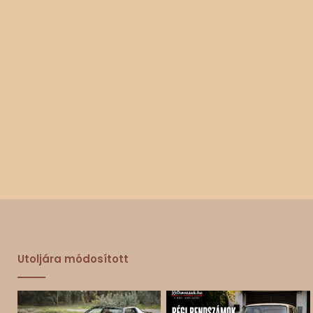
Utoljára módosított