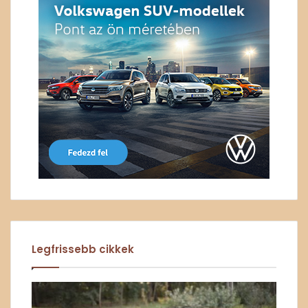
Legfrissebb cikkek