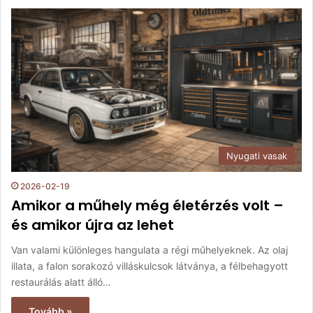
Nyugati vasak
2026-02-19
Amikor a műhely még életérzés volt –
és amikor újra az lehet
Van valami különleges hangulata a régi műhelyeknek. Az olaj
illata, a falon sorakozó villáskulcsok látványa, a félbehagyott
restaurálás alatt álló…
Tovább »