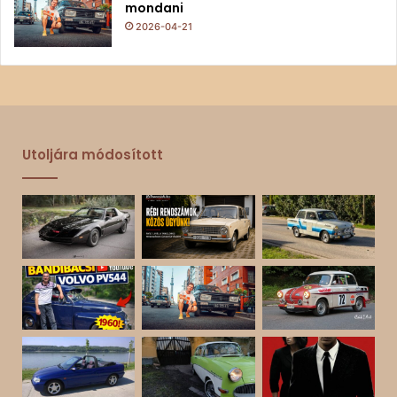
mondani
2026-04-21
Utoljára módosított