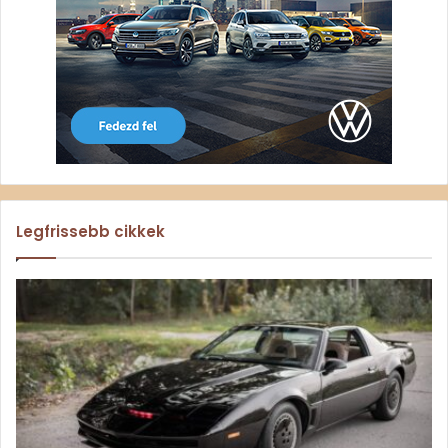
Legfrissebb cikkek