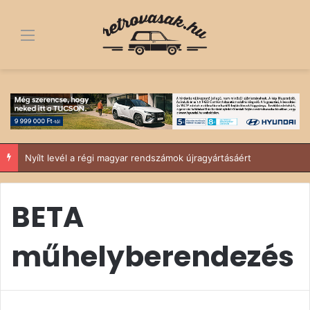
Menü
Nyílt levél a régi magyar rendszámok újragyártásáért
BETA
műhelyberendezés