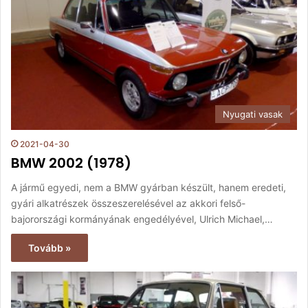
Nyugati vasak
2021-04-30
BMW 2002 (1978)
A jármű egyedi, nem a BMW gyárban készült, hanem eredeti,
gyári alkatrészek összeszerelésével az akkori felső-
bajorországi kormányának engedélyével, Ulrich Michael,…
Tovább »