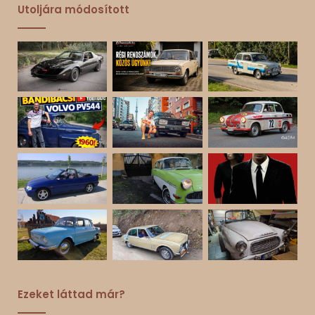
Utoljára módosított
Ezeket láttad már?