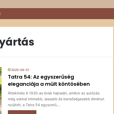
t
yártás
2025-09-01
Tatra 54: Az egyszerűség
eleganciája a múlt köntösében
Áttekintés A 1930-as évek hajnalán, amikor az autózás
még sokkal intimebb, lassabb és bensőségesebb élményt
nyújtott, a Tatra 54 egyszerű,…