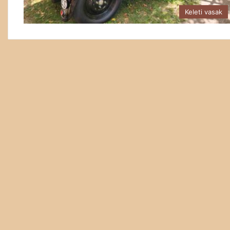
Keleti vasak