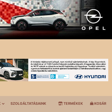
K
SZOLGÁLTATÁSAINK
TERMÉKEK
KOSÁR