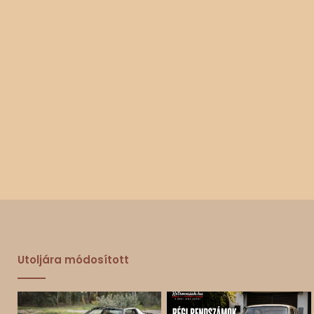
Utoljára módosított