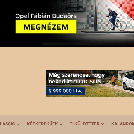
LASSIC
KÉTKEREKŰEK
TI KÜLDTÉTEK
KALANDO