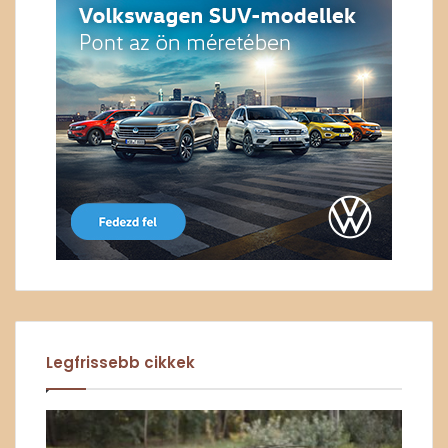
Legfrissebb cikkek