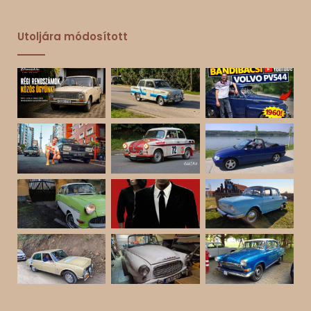
Utoljára módosított