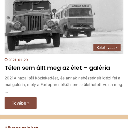
Keleti vasak
2021-01-29
Télen sem állt meg az élet – galéria
2021A hazai téli közlekedést, és annak nehézségeit idézi fel a
mai galéria, mely a Fortepan nélkül nem születhetett volna meg.
…
Tovább »