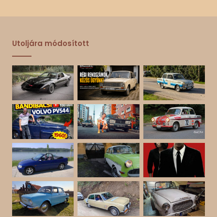
Utoljára módosított