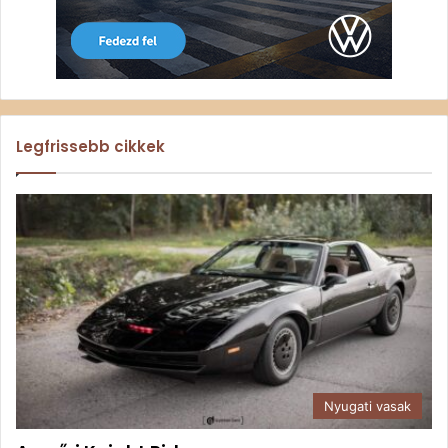
Legfrissebb cikkek
Nyugati vasak