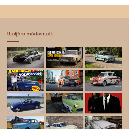
Utoljára módosított