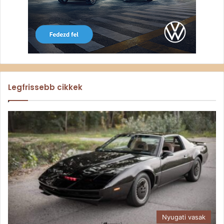
Legfrissebb cikkek
Nyugati vasak