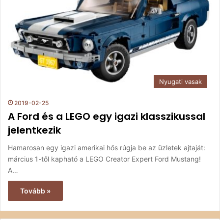
Nyugati vasak
2019-02-25
A Ford és a LEGO egy igazi klasszikussal
jelentkezik
Hamarosan egy igazi amerikai hős rúgja be az üzletek ajtaját:
március 1-től kapható a LEGO Creator Expert Ford Mustang!
A…
Tovább »