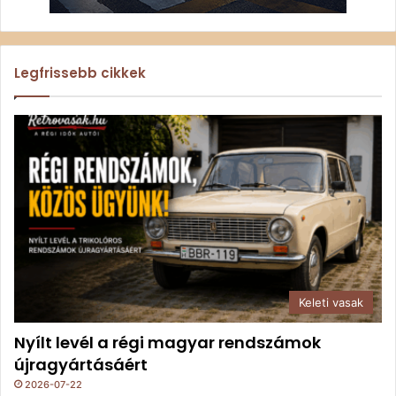
Legfrissebb cikkek
Keleti vasak
Nyílt levél a régi magyar rendszámok
újragyártásáért
2026-07-22