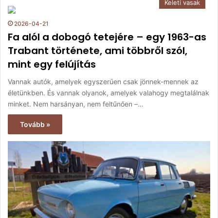
Keleti vasak
2026-04-21
Fa alól a dobogó tetejére – egy 1963-as
Trabant története, ami többről szól,
mint egy felújítás
Vannak autók, amelyek egyszerűen csak jönnek-mennek az
életünkben. És vannak olyanok, amelyek valahogy megtalálnak
minket. Nem harsányan, nem feltűnően –…
Tovább »