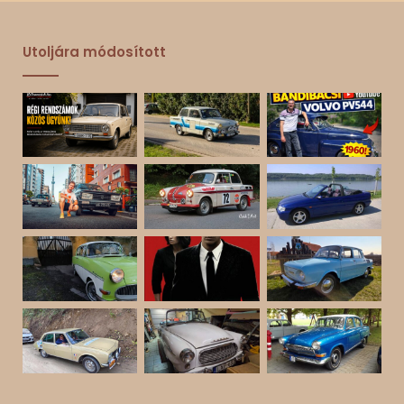
Utoljára módosított