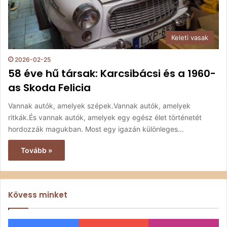
Keleti vasak
2026-02-25
58 éve hű társak: Karcsibácsi és a 1960-
as Skoda Felicia
Vannak autók, amelyek szépek.Vannak autók, amelyek
ritkák.És vannak autók, amelyek egy egész élet történetét
hordozzák magukban. Most egy igazán különleges…
Tovább »
Kövess minket