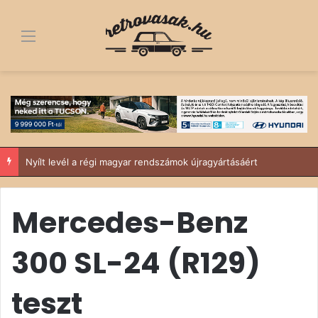
Menü
Nyílt levél a régi magyar rendszámok újragyártásáért
Mercedes-Benz
300 SL-24 (R129)
teszt