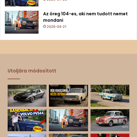
Az öreg 104-es, aki nem tudott nemet
mondani
2026-04-21
Utoljára módosított