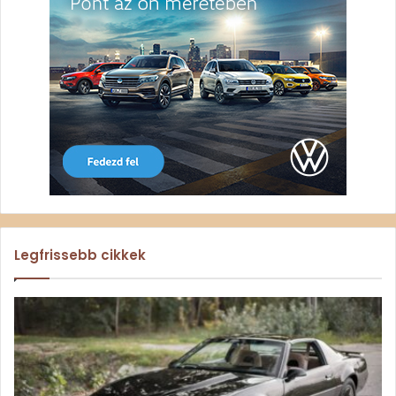
Legfrissebb cikkek