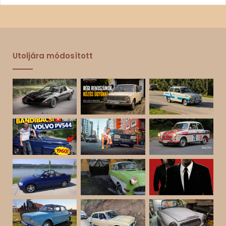
Utoljára módosított