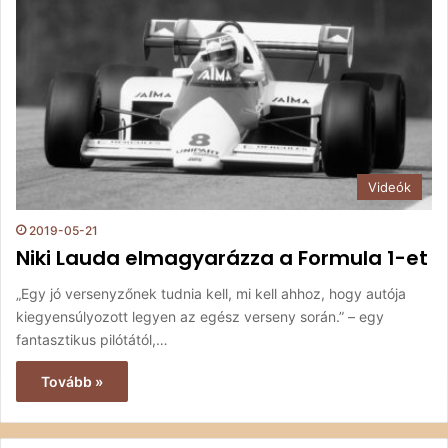
Videók
2019-05-21
Niki Lauda elmagyarázza a Formula 1-et
„Egy jó versenyzőnek tudnia kell, mi kell ahhoz, hogy autója
kiegyensúlyozott legyen az egész verseny során.” – egy
fantasztikus pilótától,…
Tovább »