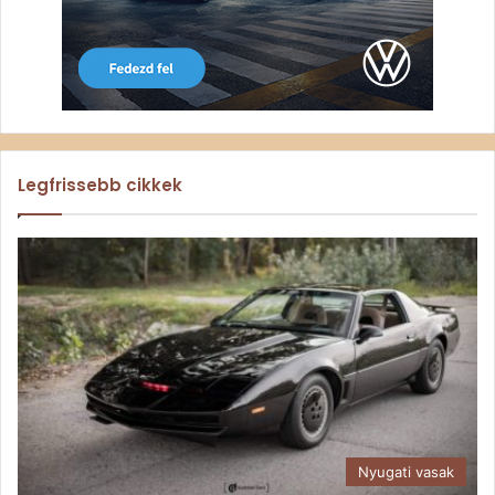
Legfrissebb cikkek
Nyugati vasak