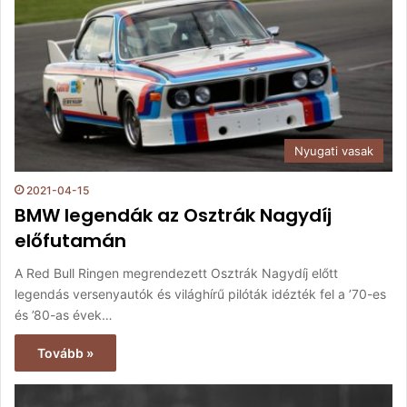
Nyugati vasak
2021-04-15
BMW legendák az Osztrák Nagydíj
előfutamán
A Red Bull Ringen megrendezett Osztrák Nagydíj előtt
legendás versenyautók és világhírű pilóták idézték fel a ’70-es
és ’80-as évek…
Tovább »