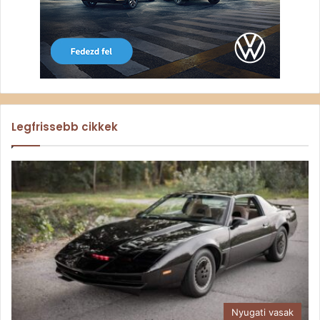
Legfrissebb cikkek
Nyugati vasak