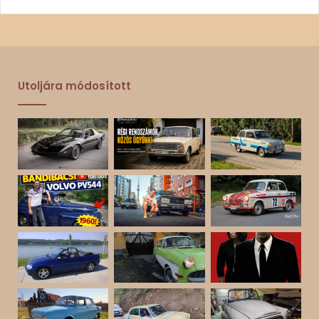
Utoljára módosított