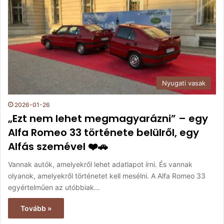
Nyugati vasak
2026-01-26
„Ezt nem lehet megmagyarázni” – egy
Alfa Romeo 33 története belülről, egy
Alfás szemével ❤️🚗
Vannak autók, amelyekről lehet adatlapot írni. És vannak
olyanok, amelyekről történetet kell mesélni. A Alfa Romeo 33
egyértelműen az utóbbiak…
Tovább »