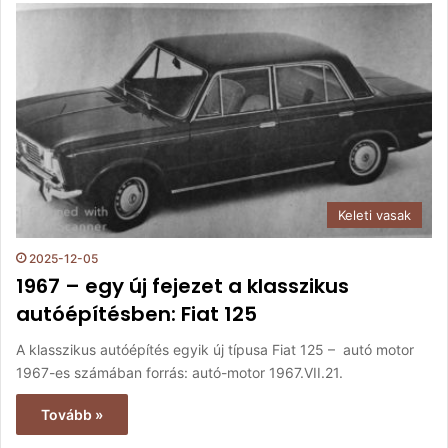
Keleti vasak
2025-12-05
1967 – egy új fejezet a klasszikus
autóépítésben: Fiat 125
A klasszikus autóépítés egyik új típusa Fiat 125 – autó motor
1967-es számában forrás: autó-motor 1967.VII.21.
Tovább »