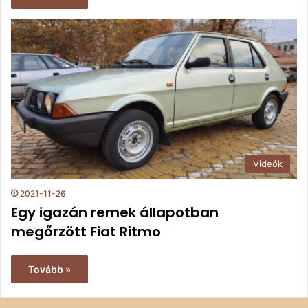
Videók
2021-11-26
Egy igazán remek állapotban
megőrzött Fiat Ritmo
Tovább »