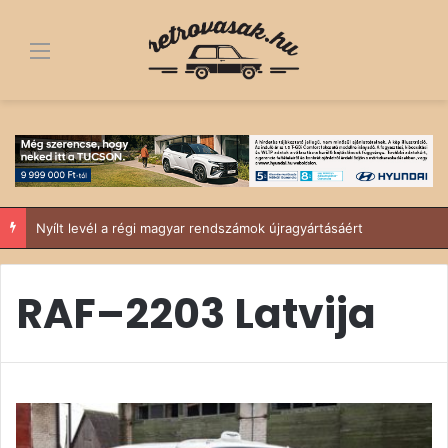
Menü
Nyílt levél a régi magyar rendszámok újragyártásáért
RAF–2203 Latvija