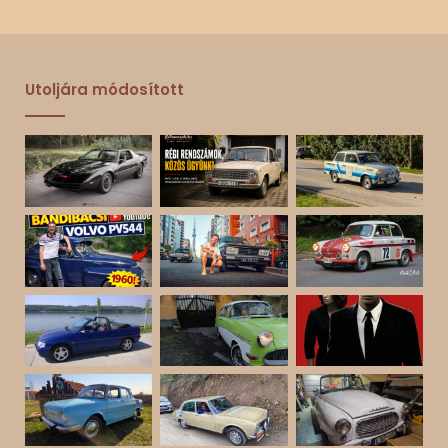
Utoljára módosított