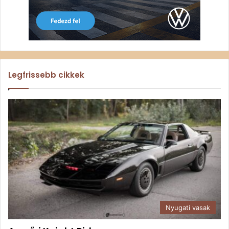
Legfrissebb cikkek
Nyugati vasak