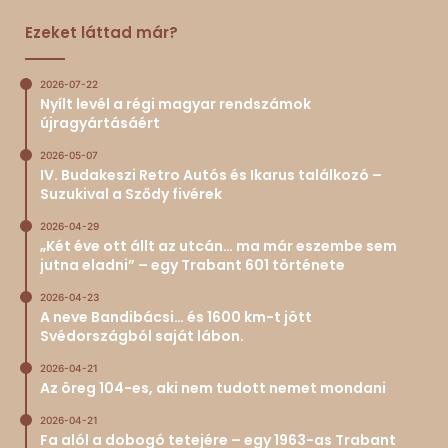
Ezeket láttad már?
2026-07-22
Nyílt levél a régi magyar rendszámok
újragyártásáért
2026-05-07
IV. Budakeszi Retro Autós és Ikarus találkozó –
Suzukival a Sződy fivérek
2026-04-29
„Két éve ott állt az utcán… ma már eszembe sem
jutna eladni” – egy Trabant 601 története
2026-04-23
A neve Bandibácsi… és 1600 km-t jött
Svédországból saját lábon.
2026-04-21
Az öreg 104-es, aki nem tudott nemet mondani
2026-04-21
Fa alól a dobogó tetejére – egy 1963-as Trabant