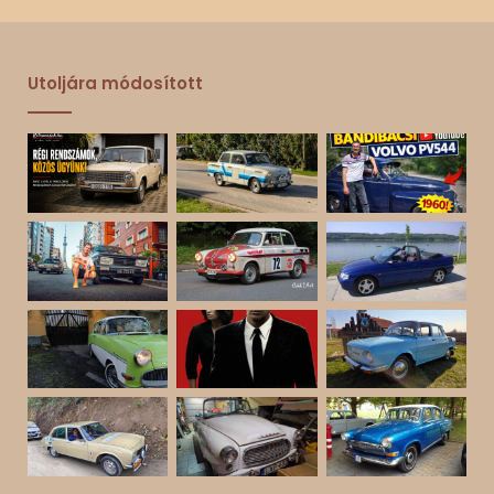
Utoljára módosított