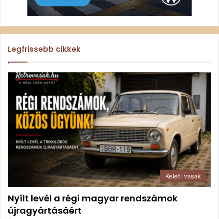
Legfrissebb cikkek
Keleti vasak
Nyílt levél a régi magyar rendszámok
újragyártásáért