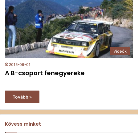
Videók
2015-09-01
A B-csoport fenegyereke
Tovább »
Kövess minket